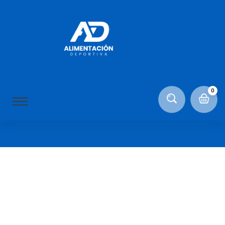
Archive for noviembre
13th, 2020
0
Home
Testimonials V4