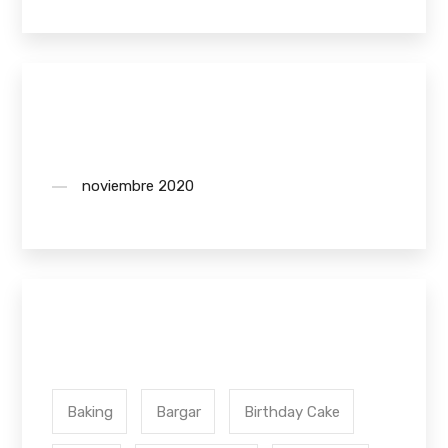
Archives
noviembre 2020
Tags
Baking
Bargar
Birthday Cake