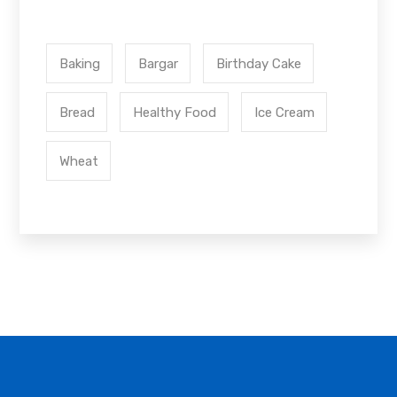
Baking
Bargar
Birthday Cake
Bread
Healthy Food
Ice Cream
Wheat