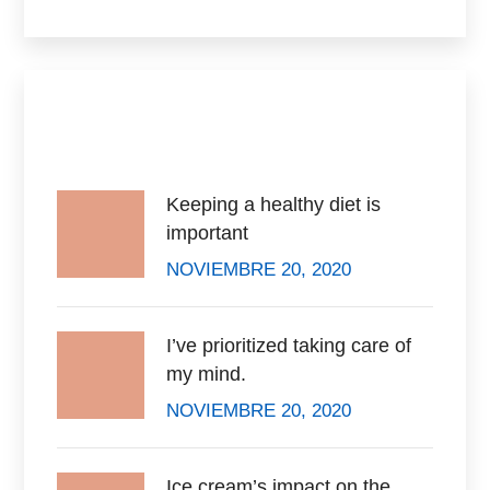
Recent Posts
Keeping a healthy diet is
important
NOVIEMBRE 20, 2020
I’ve prioritized taking care of
my mind.
NOVIEMBRE 20, 2020
Ice cream’s impact on the