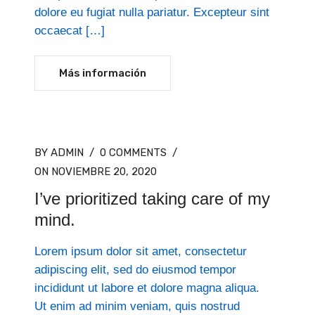
dolore eu fugiat nulla pariatur. Excepteur sint
occaecat […]
Más información
BY ADMIN
/
0 COMMENTS
/
ON NOVIEMBRE 20, 2020
I’ve prioritized taking care of my
mind.
Lorem ipsum dolor sit amet, consectetur
adipiscing elit, sed do eiusmod tempor
incididunt ut labore et dolore magna aliqua.
Ut enim ad minim veniam, quis nostrud