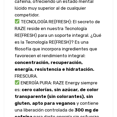
cafeína, ofreciendo un estado mental
lúcido muy superior al de cualquier
competidor.
TECNOLOGÍA RE(FRESH): El secreto de
RAZE reside en nuestra Tecnología
RE(FRESH) para un soporte integral. ¿Qué
es la Tecnología RE(FRESH)? Es una
filosofía que incorpora ingredientes que
favorecen el rendimiento integral:
concentración, recuperación,
energía, resistencia e hidratación.
FRESCURA.
ENERGÍA PURA: RAZE Energy siempre
es:
cero calorías, sin azúcar, de color
transparente (sin colorantes), sin
gluten, apto para veganos
y contiene
una liberación controlada de
300 mg de
cafeína
para darte energía sin esfuerzo