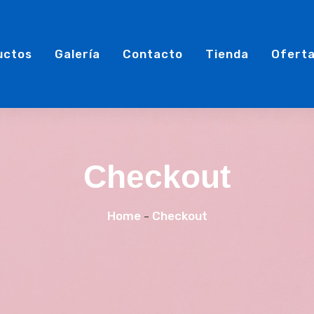
uctos
Galería
Contacto
Tienda
Ofert
Checkout
Home
Checkout