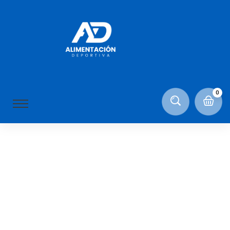
Fiona Edwards
ON NOVIEMBRE 7, 2020
0