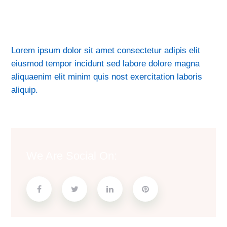
Lorem ipsum dolor sit amet consectetur adipis elit
eiusmod tempor incidunt sed labore dolore magna
aliquaenim elit minim quis nost exercitation laboris
aliquip.
We Are Social On: