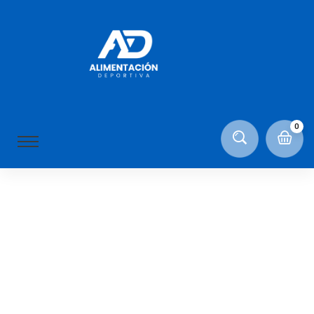
Fiona Edwards
ON NOVIEMBRE 10, 2020
0