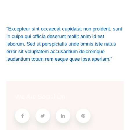
“Excepteur sint occaecat cupidatat non proident, sunt
in culpa qui officia deserunt mollit anim id est
laborum. Sed ut perspiciatis unde omnis iste natus
error sit voluptatem accusantium doloremque
laudantium totam rem eaque quae ipsa aperiam.”
We Are Social On: