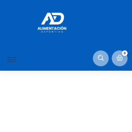
Ralph Johnson
ON NOVIEMBRE 12, 2020
0