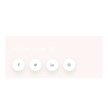
We Are Social On: