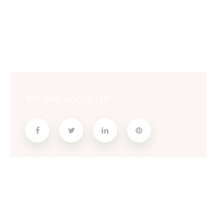
We Are Social On: