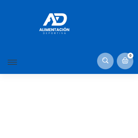
Pumpkin Pastry
ON ABRIL 24, 2021
0