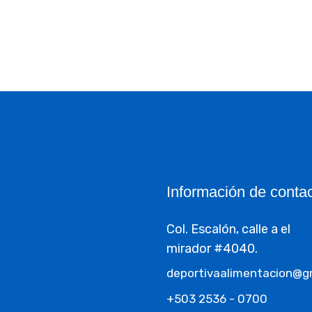
Información de conta
Col. Escalón, calle a el
mirador #4040.
deportivaalimentacion@g
+503 2536 - 0700