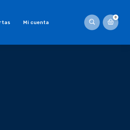
0
rtas
Mi cuenta